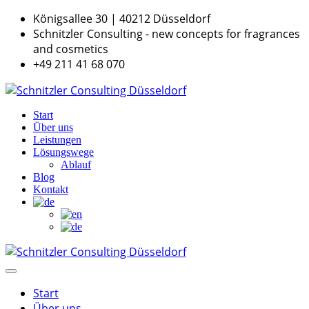
Königsallee 30 | 40212 Düsseldorf
Schnitzler Consulting - new concepts for fragrances
and cosmetics
+49 211 41 68 070
Start
Über uns
Leistungen
Lösungswege
Ablauf
Blog
Kontakt
Start
Über uns