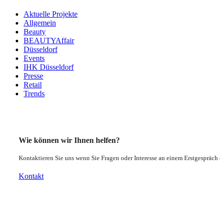
Aktuelle Projekte
Allgemein
Beauty
BEAUTYAffair
Düsseldorf
Events
IHK Düsseldorf
Presse
Retail
Trends
Wie können wir Ihnen helfen?
Kontaktieren Sie uns wenn Sie Fragen oder Interesse an einem Erstgespräc
Kontakt