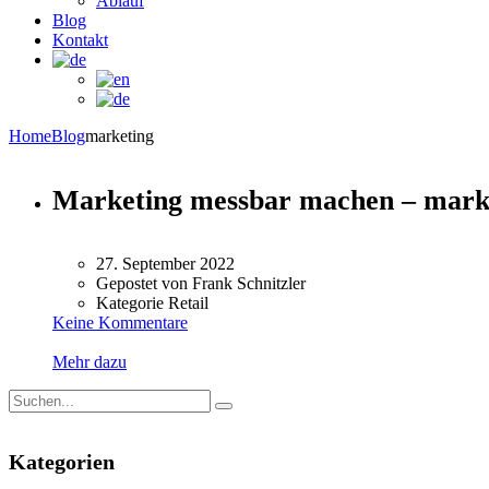
Ablauf
Blog
Kontakt
Home
Blog
marketing
Marketing messbar machen – markt
27. September 2022
Gepostet von
Frank Schnitzler
Kategorie
Retail
Keine Kommentare
Mehr dazu
Kategorien