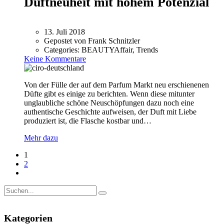
Duftneuheit mit hohem Potenzial
13. Juli 2018
Gepostet von
Frank Schnitzler
Categories:
BEAUTYAffair, Trends
Keine Kommentare
Von der Fülle der auf dem Parfum Markt neu erschienenen
Düfte gibt es einige zu berichten. Wenn diese mitunter
unglaubliche schöne Neuschöpfungen dazu noch eine
authentische Geschichte aufweisen, der Duft mit Liebe
produziert ist, die Flasche kostbar und…
Mehr dazu
1
2
Kategorien