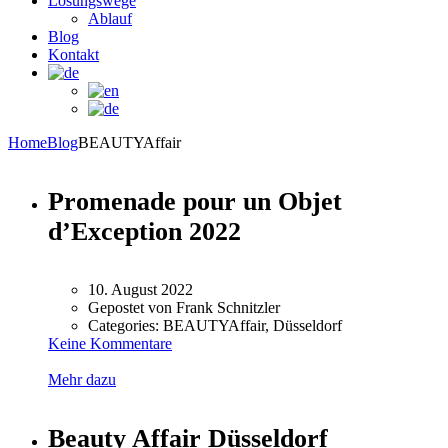
Lösungswege
Ablauf
Blog
Kontakt
Home
Blog
BEAUTYAffair
Promenade pour un Objet
d’Exception 2022
10. August 2022
Gepostet von
Frank Schnitzler
Categories:
BEAUTYAffair, Düsseldorf
Keine Kommentare
Mehr dazu
Beauty Affair Düsseldorf