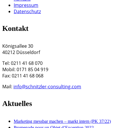
Impressum
Datenschutz
Kontakt
Königsallee 30
40212 Düsseldorf
Tel: 0211 41 68 070
Mobil: 0171 85 04 919
Fax: 0211 41 68 068
Mail:
info@schnitzler-consulting.com
Aktuelles
Marketing messbar machen – markt intern (PK 37/22)
Promenade pour un Objet d’Exception 2022