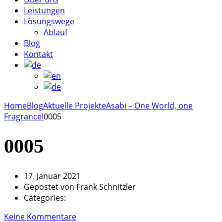
Leistungen
Lösungswege
Ablauf
Blog
Kontakt
Home
Blog
Aktuelle Projekte
Asabi – One World, one
Fragrance!
0005
0005
17. Januar 2021
Gepostet von
Frank Schnitzler
Categories:
Keine Kommentare