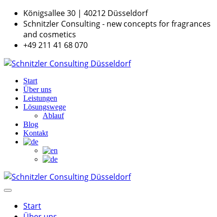
Königsallee 30 | 40212 Düsseldorf
Schnitzler Consulting - new concepts for fragrances
and cosmetics
+49 211 41 68 070
Start
Über uns
Leistungen
Lösungswege
Ablauf
Blog
Kontakt
Start
Über uns