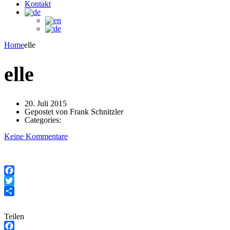
Kontakt
Home
elle
elle
20. Juli 2015
Gepostet von
Frank Schnitzler
Categories:
Keine Kommentare
Facebook
Twitter
Teilen
Teilen