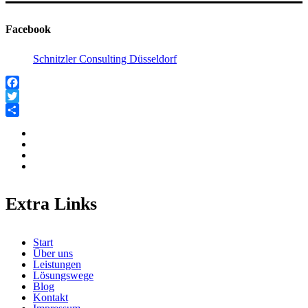
Facebook
Schnitzler Consulting Düsseldorf
Facebook
Twitter
Teilen
Extra Links
Start
Über uns
Leistungen
Lösungswege
Blog
Kontakt