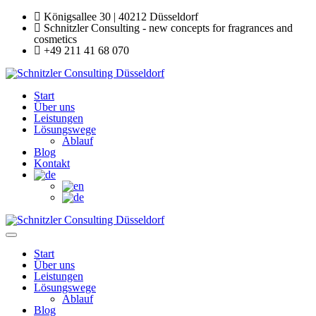
Königsallee 30 | 40212 Düsseldorf
Schnitzler Consulting - new concepts for fragrances and
cosmetics
+49 211 41 68 070
Start
Über uns
Leistungen
Lösungswege
Ablauf
Blog
Kontakt
Start
Über uns
Leistungen
Lösungswege
Ablauf
Blog