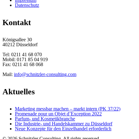
Impressum
Datenschutz
Kontakt
Königsallee 30
40212 Düsseldorf
Tel: 0211 41 68 070
Mobil: 0171 85 04 919
Fax: 0211 41 68 068
Mail:
info@schnitzler-consulting.com
Aktuelles
Marketing messbar machen – markt intern (PK 37/22)
Promenade pour un Objet d’Exception 2022
Parfum- und Kosmetikbranche
Die Industrie- und Handelskammer zu Düsseldorf
Neue Konzepte für den Einzelhandel erforderlich
© 2026 Schnitzler Consulting. All rights reserved