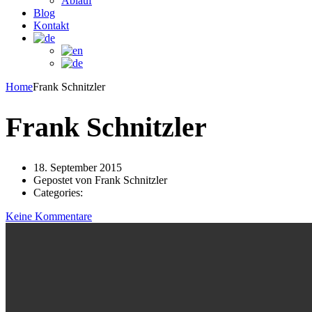
Ablauf
Blog
Kontakt
Home
Frank Schnitzler
Frank Schnitzler
18. September 2015
Gepostet von
Frank Schnitzler
Categories:
Keine Kommentare