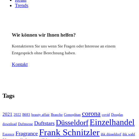
Trends
Wie können wir Ihnen helfen?
Kontaktieren Sie uns wenn Sie Fragen oder Interesse an einem
Erstgespräch ohne Berechnung haben.
Kontakt
Tags
corona
2021
2022
B683
beauty affair
Branche
Comoplitan
covid
Douglas
Einzelhandel
Düsseldorf
Duftstars
download
Duftmesse
Frank Schnitzler
Fragrance
Esxence
ihk düsseldorf
ihk wahl