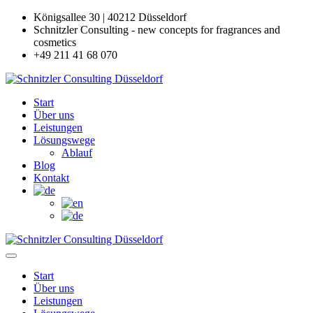
Königsallee 30 | 40212 Düsseldorf
Schnitzler Consulting - new concepts for fragrances and
cosmetics
+49 211 41 68 070
Start
Über uns
Leistungen
Lösungswege
Ablauf
Blog
Kontakt
Start
Über uns
Leistungen