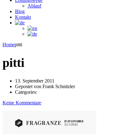
Lösungswege
Ablauf
Blog
Kontakt
Home
pitti
pitti
13. September 2011
Gepostet von
Frank Schnitzler
Categories:
Keine Kommentare