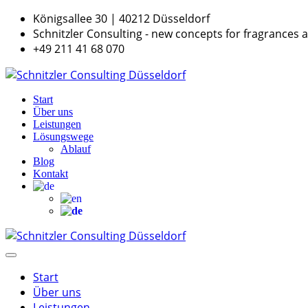
Königsallee 30 | 40212 Düsseldorf
Schnitzler Consulting - new concepts for fragrances 
+49 211 41 68 070
Start
Über uns
Leistungen
Lösungswege
Ablauf
Blog
Kontakt
Start
Über uns
Leistungen