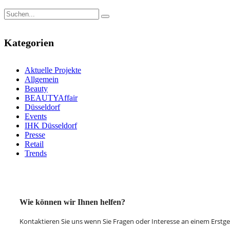
Kategorien
Aktuelle Projekte
Allgemein
Beauty
BEAUTYAffair
Düsseldorf
Events
IHK Düsseldorf
Presse
Retail
Trends
Wie können wir Ihnen helfen?
Kontaktieren Sie uns wenn Sie Fragen oder Interesse an einem Erst