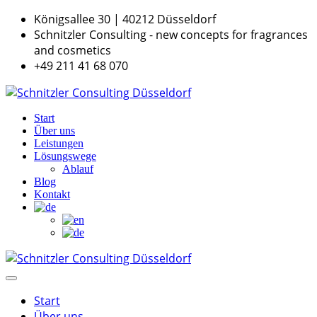
Königsallee 30 | 40212 Düsseldorf
Schnitzler Consulting - new concepts for fragrances
and cosmetics
+49 211 41 68 070
Start
Über uns
Leistungen
Lösungswege
Ablauf
Blog
Kontakt
Start
Über uns