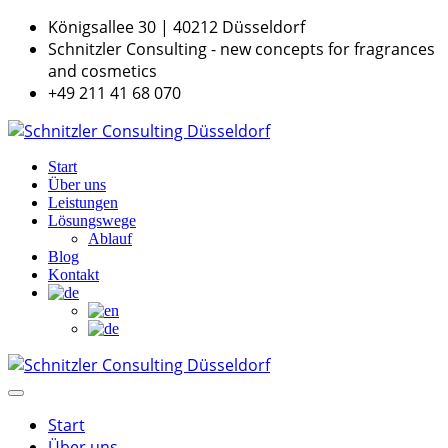
Königsallee 30 | 40212 Düsseldorf
Schnitzler Consulting - new concepts for fragrances
and cosmetics
+49 211 41 68 070
Start
Über uns
Leistungen
Lösungswege
Ablauf
Blog
Kontakt
Start
Über uns