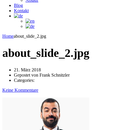
Ablauf
Blog
Kontakt
Home
about_slide_2.jpg
about_slide_2.jpg
21. März 2018
Gepostet von
Frank Schnitzler
Categories:
Keine Kommentare