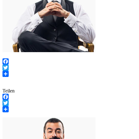
Facebook
Twitter
Teilen
Teilen
Facebook
Twitter
Teilen