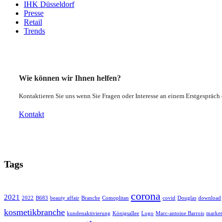
IHK Düsseldorf
Presse
Retail
Trends
Wie können wir Ihnen helfen?
Kontaktieren Sie uns wenn Sie Fragen oder Interesse an einem Erstgespräc
Kontakt
Tags
corona
2021
2022
B683
beauty affair
Branche
Comoplitan
covid
Douglas
download
kosmetikbranche
kundenaktivierung
Königsallee
Logo
Marc-antoine Barrois
market