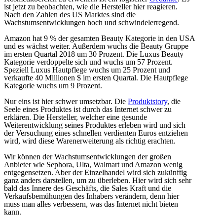
ist jetzt zu beobachten, wie die Hersteller hier reagieren.
Nach den Zahlen des US Marktes sind die
Wachstumsentwicklungen hoch und schwindelerregend.
Amazon hat 9 % der gesamten Beauty Kategorie in den USA
und es wächst weiter. Außerdem wuchs die Beauty Gruppe
im ersten Quartal 2018 um 30 Prozent. Die Luxus Beauty
Kategorie verdoppelte sich und wuchs um 57 Prozent.
Speziell Luxus Hautpflege wuchs um 25 Prozent und
verkaufte 40 Millionen $ im ersten Quartal. Die Hautpflege
Kategorie wuchs um 9 Prozent.
Nur eins ist hier schwer umsetzbar. Die
Produktstory
, die
Seele eines Produktes ist durch das Internet schwer zu
erklären. Die Hersteller, welcher eine gesunde
Weiterentwicklung seines Produktes erleben wird und sich
der Versuchung eines schnellen verdienten Euros entziehen
wird, wird diese Warenerweiterung als richtig erachten.
Wir können der Wachstumsentwicklungen der großen
Anbieter wie Sephora, Ulta, Walmart und Amazon wenig
entgegensetzen. Aber der Einzelhandel wird sich zukünftig
ganz anders darstellen, um zu überleben. Hier wird sich sehr
bald das Innere des Geschäfts, die Sales Kraft und die
Verkaufsbemühungen des Inhabers verändern, denn hier
muss man alles verbessern, was das Internet nicht bieten
kann.