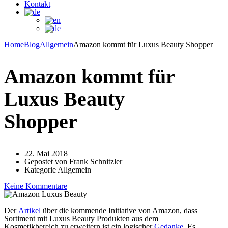
Kontakt
Home
Blog
Allgemein
Amazon kommt für Luxus Beauty Shopper
Amazon kommt für
Luxus Beauty
Shopper
22. Mai 2018
Gepostet von
Frank Schnitzler
Kategorie
Allgemein
Keine Kommentare
Der
Artikel
über die kommende Initiative von Amazon, dass
Sortiment mit Luxus Beauty Produkten aus dem
Kosmetikbereich zu erweitern ist ein logischer
Gedanke
. Es