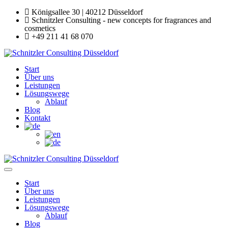
Königsallee 30 | 40212 Düsseldorf
Schnitzler Consulting - new concepts for fragrances and
cosmetics
+49 211 41 68 070
Start
Über uns
Leistungen
Lösungswege
Ablauf
Blog
Kontakt
Start
Über uns
Leistungen
Lösungswege
Ablauf
Blog