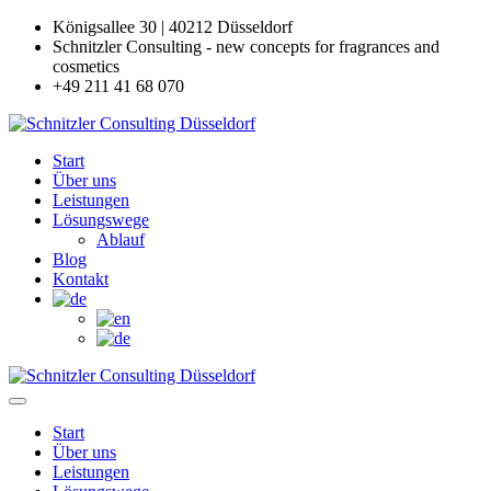
Königsallee 30 | 40212 Düsseldorf
Schnitzler Consulting - new concepts for fragrances and
cosmetics
+49 211 41 68 070
Start
Über uns
Leistungen
Lösungswege
Ablauf
Blog
Kontakt
Start
Über uns
Leistungen