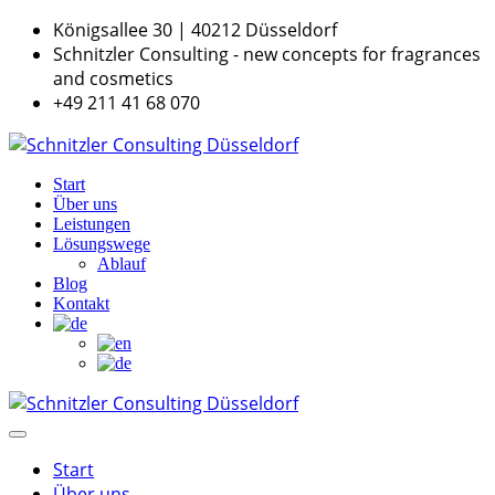
Königsallee 30 | 40212 Düsseldorf
Schnitzler Consulting - new concepts for fragrances
and cosmetics
+49 211 41 68 070
Start
Über uns
Leistungen
Lösungswege
Ablauf
Blog
Kontakt
Start
Über uns