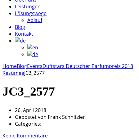
Leistungen
Lösungswege
Ablauf
Blog
Kontakt
Home
Blog
Events
Duftstars Deutscher Parfumpreis 2018
Resümee
JC3_2577
JC3_2577
26. April 2018
Gepostet von
Frank Schnitzler
Categories:
Keine Kommentare