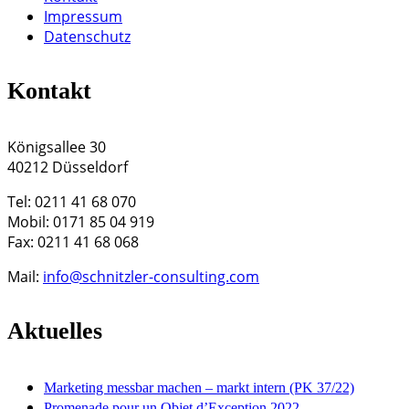
Impressum
Datenschutz
Kontakt
Königsallee 30
40212 Düsseldorf
Tel: 0211 41 68 070
Mobil: 0171 85 04 919
Fax: 0211 41 68 068
Mail:
info@schnitzler-consulting.com
Aktuelles
Marketing messbar machen – markt intern (PK 37/22)
Promenade pour un Objet d’Exception 2022