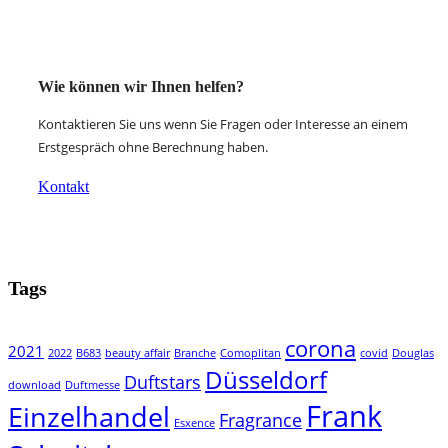
Wie können wir Ihnen helfen?
Kontaktieren Sie uns wenn Sie Fragen oder Interesse an einem
Erstgespräch ohne Berechnung haben.
Kontakt
Tags
corona
2021
2022
B683
beauty affair
Branche
Comoplitan
covid
Douglas
Düsseldorf
Duftstars
download
Duftmesse
Frank
Einzelhandel
Fragrance
Esxence