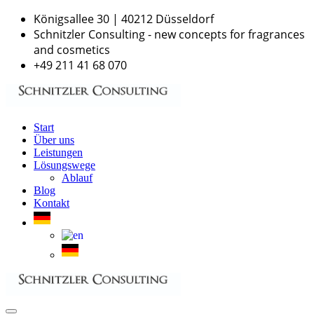
Königsallee 30 | 40212 Düsseldorf
Schnitzler Consulting - new concepts for fragrances
and cosmetics
+49 211 41 68 070
Start
Über uns
Leistungen
Lösungswege
Ablauf
Blog
Kontakt