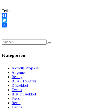
Teilen
Teilen
Facebook
Twitter
Teilen
Kategorien
Aktuelle Projekte
Allgemein
Beauty
BEAUTYAffair
Düsseldorf
Events
IHK Düsseldorf
Presse
Retail
Trends