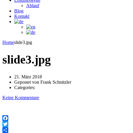
Lösungswege
Ablauf
Blog
Kontakt
Home
slide3.jpg
slide3.jpg
21. März 2018
Gepostet von
Frank Schnitzler
Categories:
Keine Kommentare
Facebook
Twitter