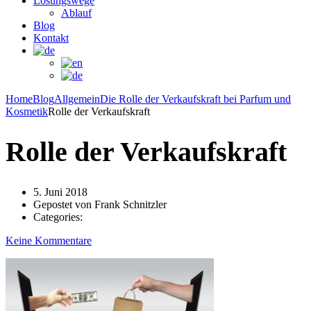
Lösungswege
Ablauf
Blog
Kontakt
Home
Blog
Allgemein
Die Rolle der Verkaufskraft bei Parfum und
Kosmetik
Rolle der Verkaufskraft
Rolle der Verkaufskraft
5. Juni 2018
Gepostet von
Frank Schnitzler
Categories:
Keine Kommentare