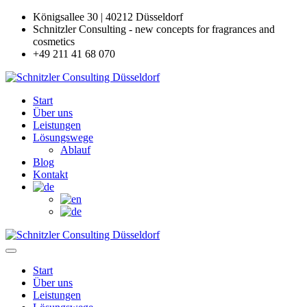
Königsallee 30 | 40212 Düsseldorf
Schnitzler Consulting - new concepts for fragrances and
cosmetics
+49 211 41 68 070
Start
Über uns
Leistungen
Lösungswege
Ablauf
Blog
Kontakt
Start
Über uns
Leistungen